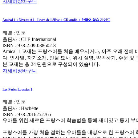
자세히
장바구니
Amical 1 : Niveau A1 - Livre de l'élève + CD audio + 한국어 학습 가이드
레벨 : 입문
출판사 :
CLE International
ISBN :
978-2-09-038602-8
Amical 1 교재는 프랑스어를 처음 배우시거나, 아주 오래 전
다. 인사말, 자기소개, 인물 묘사, 위치 설명, 약속하기, 주문
본 교재는 총 24 단원으로 구성되어 있습니다.
자세히
장바구니
Les Petits Loustics 1
레벨 : 입문
출판사 :
Hachette
ISBN :
978-2016252765
유아를 위한 새로운 프랑스어 학습법을 통해 재미있고 동기 부
프랑스어를 가장 처음 접하는 유아들을 대상으로 한 프랑스어 