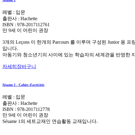
Sésame 1
레벨 : 입문
출판사 :
Hachette
ISBN :
‎978-2017112761
만 9세 이 어린이 권장
3개의 Leçons 이 한개의 Parcours 를 이루며 구성된 J
입니다.
아동기와 청소년기의 사이에 있는 학습자의 세계관을 반영한 자료
자세히
장바구니
Sésame 1 - Cahier d'activités
레벨 : 입문
출판사 :
Hachette
ISBN :
978-2017112778
만 9세 이 어린이 권장
Sésame 1의 세트교재인 연습활동 교재입니다.