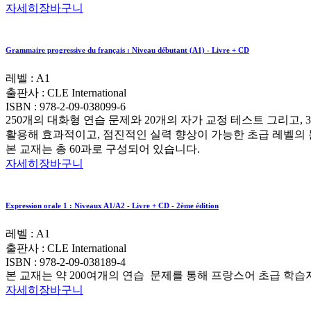
자세히
장바구니
Grammaire progressive du français : Niveau débutant (A1) - Livre + CD
레벨 : A1
출판사 :
CLE International
ISBN :
978-2-09-038099-6
250개의 대화형 연습 문제와 20개의 자가 교정 테스트 그리고,
활용해 효과적이고, 점진적인 실력 향상이 가능한 초급 레벨의 
본 교재는 총 60과로 구성되어 있습니다.
자세히
장바구니
Expression orale 1 : Niveaux A1/A2 - Livre + CD - 2ème édition
레벨 : A1
출판사 :
CLE International
ISBN :
978-2-09-038189-4
본 교재는 약 200여개의 연습 문제를 통해 프랑스어 초급 학
자세히
장바구니