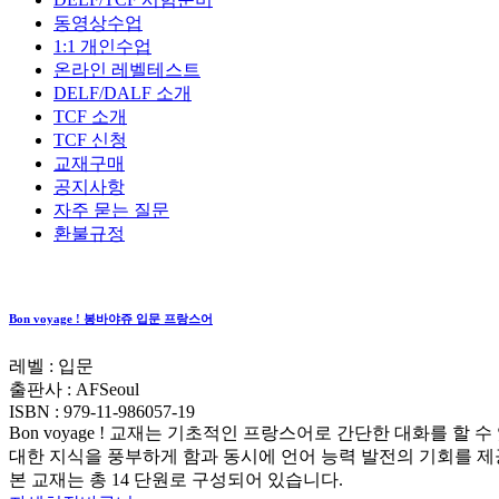
동영상수업
1:1 개인수업
온라인 레벨테스트
DELF/DALF 소개
TCF 소개
TCF 신청
교재구매
공지사항
자주 묻는 질문
환불규정
Bon voyage ! 봉바야쥬 입문 프랑스어
레벨 : 입문
출판사 :
AFSeoul
ISBN :
979-11-986057-19
Bon voyage ! 교재는 기초적인 프랑스어로 간단한 대화를 
대한 지식을 풍부하게 함과 동시에 언어 능력 발전의 기회를 제
본 교재는 총 14 단원로 구성되어 있습니다.