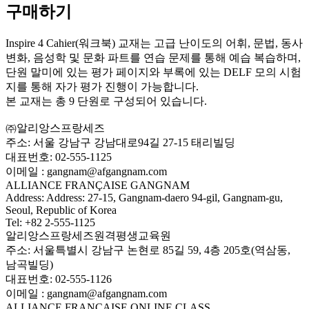
구매하기
Inspire 4 Cahier(워크북) 교재는 고급 난이도의 어휘, 문법, 동사
변화, 음성학 및 문화 파트를 연습 문제를 통해 예습 복습하며,
단원 말미에 있는 평가 페이지와 부록에 있는 DELF 모의 시험
지를 통해 자가 평가 진행이 가능합니다.
본 교재는 총 9 단원로 구성되어 있습니다.
㈜알리앙스프랑세즈
주소: 서울 강남구 강남대로94길 27-15 태리빌딩
대표번호: 02-555-1125
이메일 : gangnam@afgangnam.com
ALLIANCE FRANÇAISE GANGNAM
Address: Address: 27-15, Gangnam-daero 94-gil, Gangnam-gu,
Seoul, Republic of Korea
Tel: +82 2-555-1125
알리앙스프랑세즈원격평생교육원
주소: 서울특별시 강남구 논현로 85길 59, 4층 205호(역삼동,
남곡빌딩)
대표번호: 02-555-1126
이메일 : gangnam@afgangnam.com
ALLIANCE FRANÇAISE ONLINE CLASS