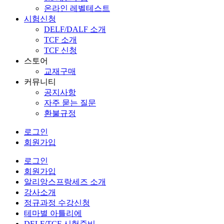
온라인 레벨테스트
시험신청
DELF/DALF 소개
TCF 소개
TCF 신청
스토어
교재구매
커뮤니티
공지사항
자주 묻는 질문
환불규정
로그인
회원가입
로그인
회원가입
알리앙스프랑세즈 소개
강사소개
정규과정 수강신청
테마별 아틀리에
DELF/TCF 시험준비