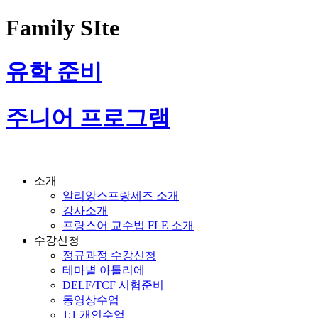
Family SIte
유학 준비
주니어 프로그램
소개
알리앙스프랑세즈 소개
강사소개
프랑스어 교수법 FLE 소개
수강신청
정규과정 수강신청
테마별 아틀리에
DELF/TCF 시험준비
동영상수업
1:1 개인수업