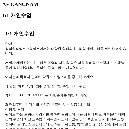
AF GANGNAM
1:1 개인수업
1:1 개인수업
안내
강남알리앙스프랑세즈에서는 다양한 형태의 1:1 맞춤 개인수업을 제안하고 있습
니다.
저희가 제안하는 1:1 수업은 실력과 자질을 갖춘 저희 알리앙스프랑세즈 선생님
들이 직접 진행하며, 온라인 원격수업도 가능합니다.
여러분의 목적과 편의에 맞춰서 프랑스어를 공부해 보세요!
1) 문법+회화+독해+청취 종합 정규반 수업의 1:1 수업
2) DELF/DALF/TCF/FLEX 등 시험준비를 위한 1:1 수업
3) 면접/진학 등 개인별 목적과 목표에 맞는 맞춤 1:1 수업
상담 및 문의
원어로 하는 프랑스어 강의를 통하여 프랑스어 사용 상황에 바로 빠져들며, 대학
강의 수준의 최고 교수법과 쉬우면서도 재미있는 강의 수준을 동시에 갖추고 있
습니다. 알리앙스 프랑세즈의 강의는 의사소통, 특히 일상 및 직장 생활에서 프랑