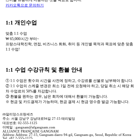
스어를 유용하게 사용하는 것을 목표로 합니다.
카카오톡으로 문의하기
1:1 개인수업
맞춤 1:1 수업
₩ 65,000/시간 부터~
프랑스대학진학, 면접, 비즈니스 회화, 취미 등 개인별 목적과 목표에 맞춘 맞춤
1:1 수업!
1:1 수업 수강규칙 및 환불 안내
① 1:1 수업은 횟수와 시간을 사전에 정하고, 수강료를 선불로 납부해야 합니다.
② 1:1 수업의 스케줄 변경은 최소 1일 전에 요청해야 하고, 당일 취소 시 해당 회
차 수업료의 50%를 차감합니다.
③ 환불을 원하는 경우, 남은 회차에 대해서 환불이 가능합니다.
※ 현금 및 카드결제가 가능하며, 현금 결제 시 현금 영수증 발급 가능합니다.
㈜알리앙스프랑세즈
주소: 서울 강남구 강남대로94길 27-15 태리빌딩
대표번호: 02-555-1125
이메일 : gangnam@afgangnam.com
ALLIANCE FRANÇAISE GANGNAM
Address: Address: 27-15, Gangnam-daero 94-gil, Gangnam-gu, Seoul, Republic of Korea
Tel: +82 2-555-1125