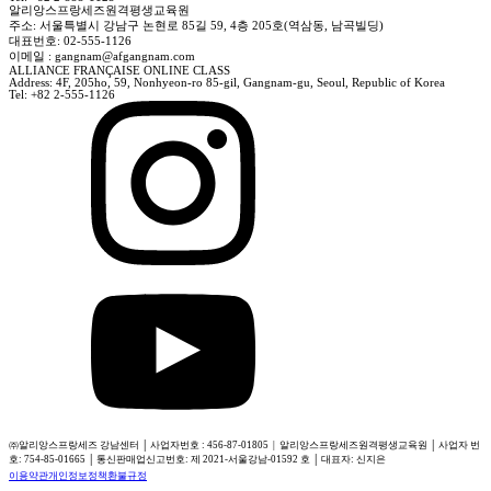
알리앙스프랑세즈원격평생교육원
주소: 서울특별시 강남구 논현로 85길 59, 4층 205호(역삼동, 남곡빌딩)
대표번호: 02-555-1126
이메일 : gangnam@afgangnam.com
ALLIANCE FRANÇAISE ONLINE CLASS
Address: 4F, 205ho, 59, Nonhyeon-ro 85-gil, Gangnam-gu, Seoul, Republic of Korea
Tel: +82 2-555-1126
㈜알리앙스프랑세즈 강남센터 │ 사업자번호 : 456-87-01805 | 알리앙스프랑세즈원격평생교육원 │ 사업자 번
호: 754-85-01665 │ 통신판매업신고번호: 제 2021-서울강남-01592 호 │ 대표자: 신지은
이용약관
개인정보정책
환불규정