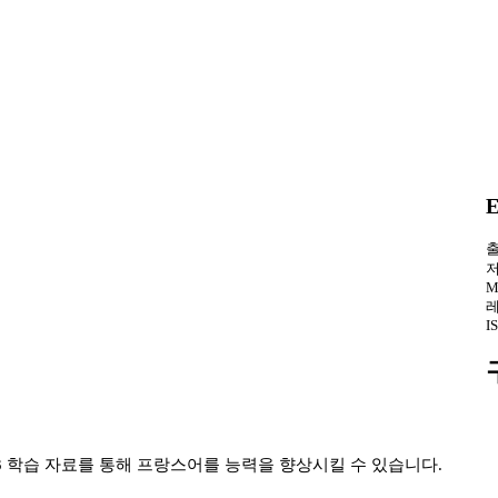
E
출
저
M
레
I
와 MP3 학습 자료를 통해 프랑스어를 능력을 향상시킬 수 있습니다.