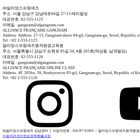
㈜알리앙스프랑세즈
주소: 서울 강남구 강남대로94길 27-15 태리빌딩
대표번호: 02-555-1125
이메일 : gangnam@afgangnam.com
ALLIANCE FRANÇAISE GANGNAM
Address: Address: 27-15, Gangnam-daero 94-gil, Gangnam-gu, Seoul, Republic o
Tel: +82 2-555-1125
알리앙스프랑세즈원격평생교육원
주소: 서울특별시 강남구 논현로 85길 59, 4층 205호(역삼동, 남곡빌딩)
대표번호: 02-555-1126
이메일 : gangnam@afgangnam.com
ALLIANCE FRANÇAISE ONLINE CLASS
Address: 4F, 205ho, 59, Nonhyeon-ro 85-gil, Gangnam-gu, Seoul, Republic of Ko
Tel: +82 2-555-1126
㈜알리앙스프랑세즈 강남센터 │ 사업자번호 : 456-87-01805 | 알리앙스프랑세즈원격평생교육원 
이용약관
개인정보정책
환불규정