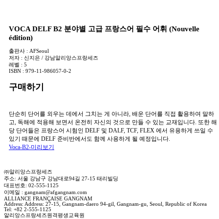
VOCA DELF B2 분야별 고급 프랑스어 필수 어휘 (Nouvelle
édition)
출판사 :
AFSeoul
저자 :
신지은 / 강남알리앙스프랑세즈
레벨 :
5
ISBN :
979-11-986057-0-2
구매하기
단순히 단어를 외우는 데에서 그치는 게 아니라, 배운 단어를 직접 활용하여 말하
고, 독해에 적용해 보면서 온전히 자신의 것으로 만들 수 있는 교재입니다. 또한 해
당 단어들은 프랑스어 시험인 DELF 및 DALF, TCF, FLEX 에서 유용하게 쓰일 수
있기 때문에 DELF 준비반에서도 함께 사용하게 될 예정입니다.
Voca-B2-미리보기
㈜알리앙스프랑세즈
주소: 서울 강남구 강남대로94길 27-15 태리빌딩
대표번호: 02-555-1125
이메일 : gangnam@afgangnam.com
ALLIANCE FRANÇAISE GANGNAM
Address: Address: 27-15, Gangnam-daero 94-gil, Gangnam-gu, Seoul, Republic of Korea
Tel: +82 2-555-1125
알리앙스프랑세즈원격평생교육원