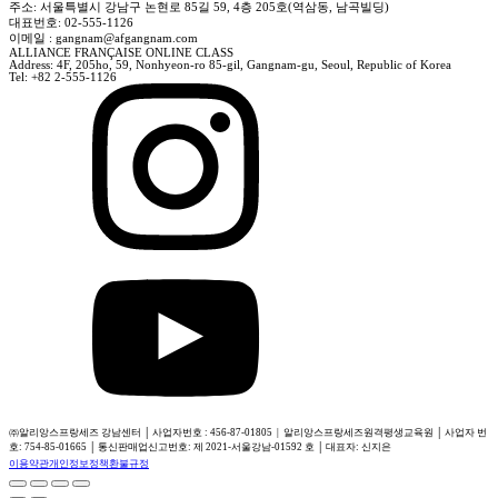
주소: 서울특별시 강남구 논현로 85길 59, 4층 205호(역삼동, 남곡빌딩)
대표번호: 02-555-1126
이메일 : gangnam@afgangnam.com
ALLIANCE FRANÇAISE ONLINE CLASS
Address: 4F, 205ho, 59, Nonhyeon-ro 85-gil, Gangnam-gu, Seoul, Republic of Korea
Tel: +82 2-555-1126
㈜알리앙스프랑세즈 강남센터 │ 사업자번호 : 456-87-01805 | 알리앙스프랑세즈원격평생교육원 │ 사업자 번
호: 754-85-01665 │ 통신판매업신고번호: 제 2021-서울강남-01592 호 │ 대표자: 신지은
이용약관
개인정보정책
환불규정