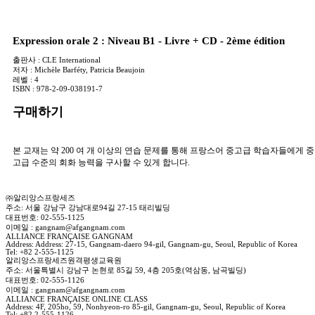
Expression orale 2 : Niveau B1 - Livre + CD - 2ème édition
출판사 :
CLE International
저자 :
Michèle Barféty, Patricia Beaujoin
레벨 :
4
ISBN :
978-2-09-038191-7
구매하기
본 교재는 약 200 여 개 이상의 연습 문제를 통해 프랑스어 중고급 학습자들에게 중
고급 수준의 회화 능력을 구사할 수 있게 합니다.
㈜알리앙스프랑세즈
주소: 서울 강남구 강남대로94길 27-15 태리빌딩
대표번호: 02-555-1125
이메일 : gangnam@afgangnam.com
ALLIANCE FRANÇAISE GANGNAM
Address: Address: 27-15, Gangnam-daero 94-gil, Gangnam-gu, Seoul, Republic of Korea
Tel: +82 2-555-1125
알리앙스프랑세즈원격평생교육원
주소: 서울특별시 강남구 논현로 85길 59, 4층 205호(역삼동, 남곡빌딩)
대표번호: 02-555-1126
이메일 : gangnam@afgangnam.com
ALLIANCE FRANÇAISE ONLINE CLASS
Address: 4F, 205ho, 59, Nonhyeon-ro 85-gil, Gangnam-gu, Seoul, Republic of Korea
Tel: +82 2-555-1126