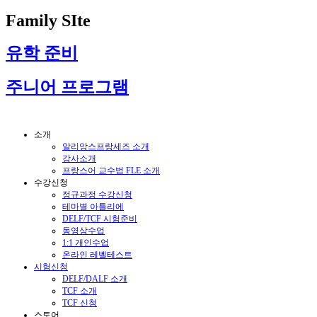
Family SIte
유학 준비
주니어 프로그램
소개
알리앙스프랑세즈 소개
강사소개
프랑스어 교수법 FLE 소개
수강신청
정규과정 수강신청
테마별 아틀리에
DELF/TCF 시험준비
동영상수업
1:1 개인수업
온라인 레벨테스트
시험신청
DELF/DALF 소개
TCF 소개
TCF 신청
스토어