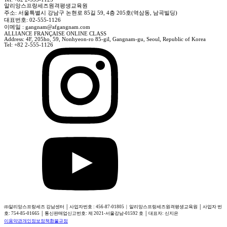
알리앙스프랑세즈원격평생교육원
주소: 서울특별시 강남구 논현로 85길 59, 4층 205호(역삼동, 남곡빌딩)
대표번호: 02-555-1126
이메일 : gangnam@afgangnam.com
ALLIANCE FRANÇAISE ONLINE CLASS
Address: 4F, 205ho, 59, Nonhyeon-ro 85-gil, Gangnam-gu, Seoul, Republic of Korea
Tel: +82 2-555-1126
㈜알리앙스프랑세즈 강남센터 │ 사업자번호 : 456-87-01805 | 알리앙스프랑세즈원격평생교육원 │ 사업자 번
호: 754-85-01665 │ 통신판매업신고번호: 제 2021-서울강남-01592 호 │ 대표자: 신지은
이용약관
개인정보정책
환불규정