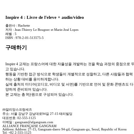
Inspire 4 : Livre de l'eleve + audio/video
출판사 :
Hachette
저자 :
Jean-Thierry Le Bougnec et Marie-José Lopes
레벨 :
5
ISBN :
978-2-01-513575-5
구매하기
Inspire 4 교재는 프랑스어에 대한 자율성을 개발하는 것을 학습 과정의 중점으로 
고 있습니다.
행동을 기반한 접근 방식으로 학생들이 개별적으로 성찰하고, 다른 사람들과 협력
하는 상황 대비를 용이하게합니다.
실제 출처의 미디어(오디오, 비디오 및 서면)를 기반으로 언어 및 문화 콘텐츠도 다
양하게 준비되어 있습니다.
본 교재는 총 9단원으로 구성되어 있습니다.
㈜알리앙스프랑세즈
주소: 서울 강남구 강남대로94길 27-15 태리빌딩
대표번호: 02-555-1125
이메일 : gangnam@afgangnam.com
ALLIANCE FRANÇAISE GANGNAM
Address: Address: 27-15, Gangnam-daero 94-gil, Gangnam-gu, Seoul, Republic of Korea
Tel: +82 2-555-1125