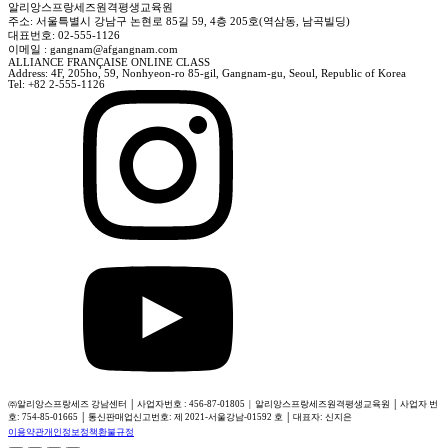
알리앙스프랑세즈원격평생교육원
주소: 서울특별시 강남구 논현로 85길 59, 4층 205호(역삼동, 남곡빌딩)
대표번호: 02-555-1126
이메일 : gangnam@afgangnam.com
ALLIANCE FRANÇAISE ONLINE CLASS
Address: 4F, 205ho, 59, Nonhyeon-ro 85-gil, Gangnam-gu, Seoul, Republic of Korea
Tel: +82 2-555-1126
㈜알리앙스프랑세즈 강남센터 │ 사업자번호 : 456-87-01805 | 알리앙스프랑세즈원격평생교육원 │ 사업자 번
호: 754-85-01665 │ 통신판매업신고번호: 제 2021-서울강남-01592 호 │ 대표자: 신지은
이용약관
개인정보정책
환불규정