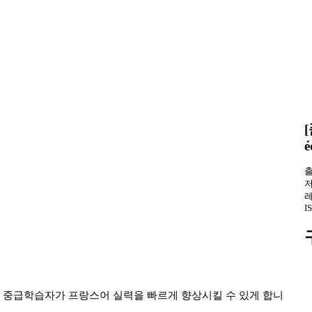
[
é
출
저
레
I
 프랑스어 중급학습자가 프랑스어 실력을 빠르게 향상시킬 수 있게 합니