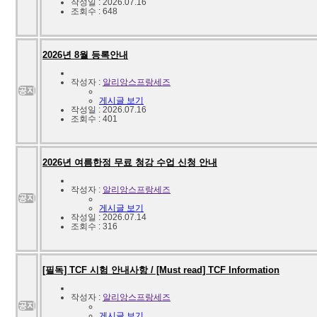
작성일 : 2026.07.16
조회수 : 648
2026년 8월 등록안내
작성자 :
알리앙스프랑세즈
공지
게시글 보기
작성일 : 2026.07.16
조회수 : 401
2026년 여름한정 무료 청강 수업 신청 안내
작성자 :
알리앙스프랑세즈
공지
게시글 보기
작성일 : 2026.07.14
조회수 : 316
[필독] TCF 시험 안내사항 / [Must read] TCF Information
작성자 :
알리앙스프랑세즈
공지
게시글 보기