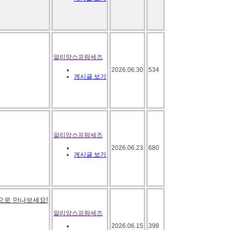
알리앙스프랑세즈
2026.06.30
534
게시글 보기
알리앙스프랑세즈
2026.06.23
680
게시글 보기
으로 만나보세요!
알리앙스프랑세즈
2026.06.15
398