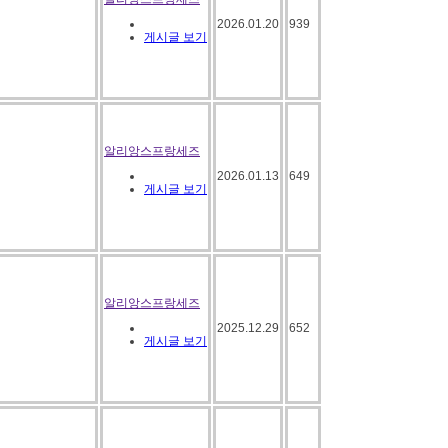
2026.01.20
939
게시글 보기
알리앙스프랑세즈
2026.01.13
649
게시글 보기
알리앙스프랑세즈
2025.12.29
652
게시글 보기