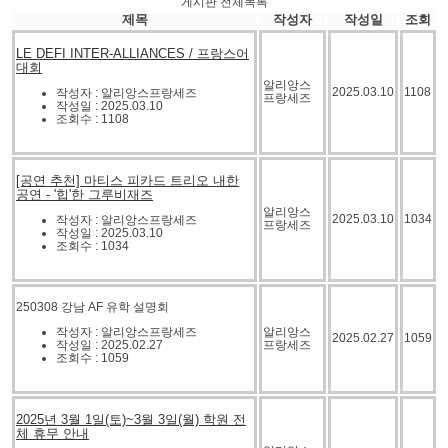
게시판 전체목록
제목
작성자
작성일
조회
LE DEFI INTER-ALLIANCES / 프랑스어
대회
알리앙스
2025.03.10
1108
작성자 : 알리앙스프랑세즈
프랑세즈
작성일 : 2025.03.10
조회수 : 1108
[공연 추천] 마티스 피카드 트리오 내한
공연 - '힙'한 그루비재즈
알리앙스
2025.03.10
1034
작성자 : 알리앙스프랑세즈
프랑세즈
작성일 : 2025.03.10
조회수 : 1034
250308 강남 AF 유학 설명회
작성자 : 알리앙스프랑세즈
알리앙스
2025.02.27
1059
작성일 : 2025.02.27
프랑세즈
조회수 : 1059
2025년 3월 1일(토)~3월 3일(월) 학원 전
체 휴무 안내