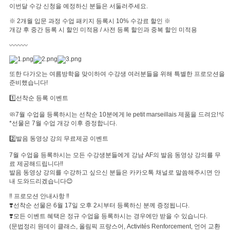
이번달 수강 신청을 예정하신 분들은 서둘러주세요.
​​※ 2개월 입문 과정 수업 패키지 등록시 10% 수강료 할인 ※
개강 후 중간 등록 시 할인 미적용 / 사전 등록 할인과 중복 할인 미적용
〰️〰️〰️
또한 다가오는 여름방학을 맞이하여 수강생 여러분들을 위해 특별한 프로모션을
준비했습니다!
​1️⃣선착순 등록 이벤트
🧼7월 수업을 등록하시는 선착순 10분에게 le petit marseillais 제품을 드려요!🫧
*선물은 7월 수업 개강 이후 증정합니다.
2️⃣발음 동영상 강의 무료제공 이벤트
7월 수업을 등록하시는 모든 수강생분들에게 강남 AF의 발음 동영상 강의를 무
료 제공해드립니다!!
발음 동영상 강의를 수강하고 싶으신 분들은 카카오톡 채널로 말씀해주시면 안
내 도와드리겠습니다😊
‼️ 프로모션 안내사항 ‼️
❣️선착순 선물은 6월 17일 오후 2시부터 등록하신 분께 증정됩니다.
❣️모든 이벤트 혜택은 정규 수업을 등록하시는 경우에만 받을 수 있습니다.
(문법정리 원데이 클래스, 올림픽 프랑스어, Activités Renforcement, 언어 교환