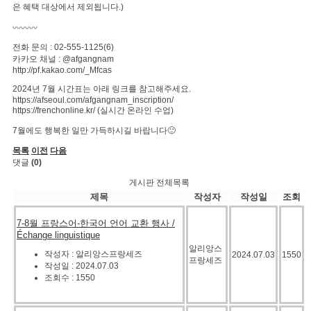
은 혜택 대상에서 제외됩니다.)
〰️〰️〰️
전화 문의 : 02-555-1125(6)
카카오 채널 : @afgangnam
http://pf.kakao.com/_Mfcas
2024년 7월 시간표는 아래 링크를 참고해주세요.
https://afseoul.com/afgangnam_inscription/
https://frenchonline.kr/ (실시간 온라인 수업)
7월에도 행복한 일만 가득하시길 바랍니다🙂
목록
이전
다음
댓글
(0)
게시판 전체목록
제목
작성자
작성일
조회
7-8월 프랑스어-한국어 언어 교환 행사 /
Échange linguistique
알리앙스
작성자 : 알리앙스프랑세즈
2024.07.03
1550
프랑세즈
작성일 : 2024.07.03
조회수 : 1550