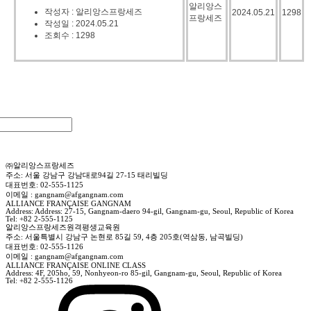
알리앙스
작성자 : 알리앙스프랑세즈
2024.05.21
1298
프랑세즈
작성일 : 2024.05.21
조회수 : 1298
㈜알리앙스프랑세즈
주소: 서울 강남구 강남대로94길 27-15 태리빌딩
대표번호: 02-555-1125
이메일 : gangnam@afgangnam.com
ALLIANCE FRANÇAISE GANGNAM
Address: Address: 27-15, Gangnam-daero 94-gil, Gangnam-gu, Seoul, Republic of Korea
Tel: +82 2-555-1125
알리앙스프랑세즈원격평생교육원
주소: 서울특별시 강남구 논현로 85길 59, 4층 205호(역삼동, 남곡빌딩)
대표번호: 02-555-1126
이메일 : gangnam@afgangnam.com
ALLIANCE FRANÇAISE ONLINE CLASS
Address: 4F, 205ho, 59, Nonhyeon-ro 85-gil, Gangnam-gu, Seoul, Republic of Korea
Tel: +82 2-555-1126