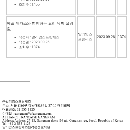
조회수 : 1455
에꼴 뒤카스와 함께하는 요리 유학 설명
회
알리앙스
2023.09.26
1374
작성자 : 알리앙스프랑세즈
프랑세즈
작성일 : 2023.09.26
조회수 : 1374
㈜알리앙스프랑세즈
주소: 서울 강남구 강남대로94길 27-15 태리빌딩
대표번호: 02-555-1125
이메일 : gangnam@afgangnam.com
ALLIANCE FRANÇAISE GANGNAM
Address: Address: 27-15, Gangnam-daero 94-gil, Gangnam-gu, Seoul, Republic of Korea
Tel: +82 2-555-1125
알리앙스프랑세즈원격평생교육원