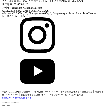
주소: 서울특별시 강남구 논현로 85길 59, 4층 205호(역삼동, 남곡빌딩)
대표번호: 02-555-1126
이메일 : gangnam@afgangnam.com
ALLIANCE FRANÇAISE ONLINE CLASS
Address: 4F, 205ho, 59, Nonhyeon-ro 85-gil, Gangnam-gu, Seoul, Republic of Korea
Tel: +82 2-555-1126
㈜알리앙스프랑세즈 강남센터 │ 사업자번호 : 456-87-01805 | 알리앙스프랑세즈원격평생교육원 │ 사업자 번
호: 754-85-01665 │ 통신판매업신고번호: 제 2021-서울강남-01592 호 │ 대표자: 신지은
이용약관
개인정보정책
환불규정