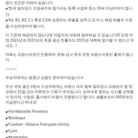
참가 조건은 아래와 같습니다.
✔️한국 알리앙스 프랑세즈의 참가자는 등록 시점에 최소 19세 이상이어야 합니
다.
✔️A2, B1, B2, C1 혹은 C2에 상응하는 레벨을 갖추고 있거나, 해당 레벨의 수업
을 수강하였어야 합니다.
이 기준에 해당하지 않는다면 아쉽지만 대회에 참여하실 수 없습니다🥺 또한 이
전 2021년과 2022년의 최종 결선 진출자도 2023년 대회에 참가할 수 없다고 하
네요...!
대회는 프랑스어로만 진행되며, 문화 상식 퀴즈 또한 프랑스어로만 출제가 됩니
다.
〰️〰️〰️
우승자에게는 엄청난 상품도 준비되어있습니다!
우선 국제 결선 3명의 수상자에게는 프랑스 내의 협력 알리앙스 프랑세즈 중 한
곳에서 15일 간의 어학연수 기회가 주어집니다. 순위대로 원하는 도시를 선택할
수 있으며, 수업료, 홈스테이 비용이 포함된다고 합니다. 생활보조비 400유로도
지급한다고 하네요!
✔️Aix-Marseille Provence
✔️Bordeaux
✔️Cavilam - Alliance Française (Vichy)
✔️Lyon
✔️Montpellier