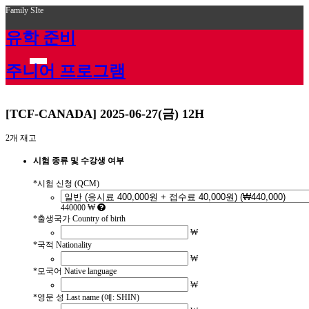
Family SIte
유학 준비
주니어 프로그램
[TCF-CANADA] 2025-06-27(금) 12H
2개 재고
시험 종류 및 수강생 여부
*
시험 신청 (QCM)
440000 ₩
*
출생국가 Country of birth
₩
*
국적 Nationality
₩
*
모국어 Native language
₩
*
영문 성 Last name (예: SHIN)