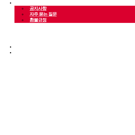
커뮤니티
공지사항
자주 묻는 질문
환불규정
로그인
회원가입