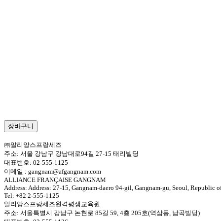
[TCF-
장바구니
TP]
2024-
㈜알리앙스프랑세즈
12-
주소: 서울 강남구 강남대로94길 27-15 태리빌딩
06(금)
대표번호: 02-555-1125
14H(추
이메일 : gangnam@afgangnam.com
가)
ALLIANCE FRANÇAISE GANGNAM
수
Address: Address: 27-15, Gangnam-daero 94-gil, Gangnam-gu, Seoul, Republic o
량
Tel: +82 2-555-1125
알리앙스프랑세즈원격평생교육원
주소: 서울특별시 강남구 논현로 85길 59, 4층 205호(역삼동, 남곡빌딩)