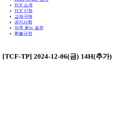
TCF 소개
TCF 신청
교재구매
공지사항
자주 묻는 질문
환불규정
[TCF-TP] 2024-12-06(금) 14H(추가)