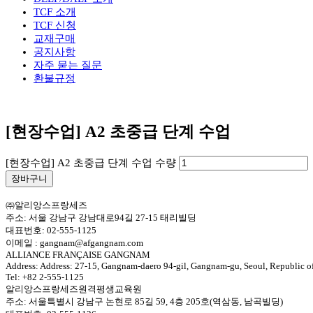
TCF 소개
TCF 신청
교재구매
공지사항
자주 묻는 질문
환불규정
[현장수업] A2 초중급 단계 수업
[현장수업] A2 초중급 단계 수업 수량
장바구니
㈜알리앙스프랑세즈
주소: 서울 강남구 강남대로94길 27-15 태리빌딩
대표번호: 02-555-1125
이메일 : gangnam@afgangnam.com
ALLIANCE FRANÇAISE GANGNAM
Address: Address: 27-15, Gangnam-daero 94-gil, Gangnam-gu, Seoul, Republic o
Tel: +82 2-555-1125
알리앙스프랑세즈원격평생교육원
주소: 서울특별시 강남구 논현로 85길 59, 4층 205호(역삼동, 남곡빌딩)