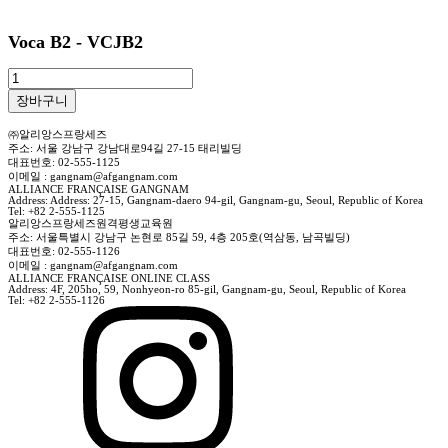
Voca B2 - VCJB2
Voca
B2
장바구니
-
VCJB2
수
㈜알리앙스프랑세즈
주소: 서울 강남구 강남대로94길 27-15 태리빌딩
량
대표번호: 02-555-1125
이메일 : gangnam@afgangnam.com
ALLIANCE FRANÇAISE GANGNAM
Address: Address: 27-15, Gangnam-daero 94-gil, Gangnam-gu, Seoul, Republic of Korea
Tel: +82 2-555-1125
알리앙스프랑세즈원격평생교육원
주소: 서울특별시 강남구 논현로 85길 59, 4층 205호(역삼동, 남곡빌딩)
대표번호: 02-555-1126
이메일 : gangnam@afgangnam.com
ALLIANCE FRANÇAISE ONLINE CLASS
Address: 4F, 205ho, 59, Nonhyeon-ro 85-gil, Gangnam-gu, Seoul, Republic of Korea
Tel: +82 2-555-1126