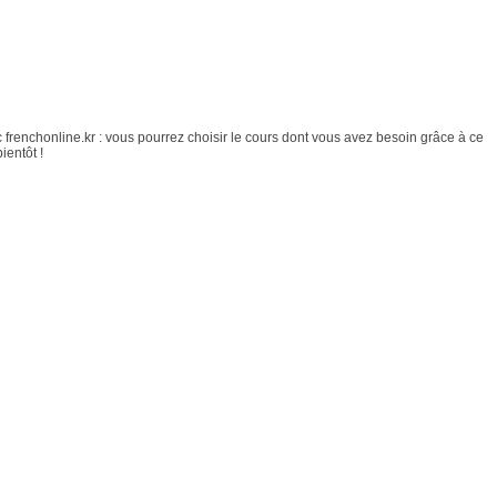
 frenchonline.kr : vous pourrez choisir le cours dont vous avez besoin grâce à ce
ientôt !