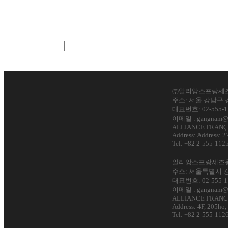
㈜알리앙스프랑세
주소: 서울 강남구 
대표번호: 02-555-1
이메일 : gangnam@a
ALLIANCE FRAN
Address: Address: 2
Tel: +82 2-555-112
알리앙스프랑세즈
주소: 서울특별시 강남
대표번호: 02-555-1
이메일 : gangnam@a
ALLIANCE FRANÇ
Address: 4F, 205ho,
Tel: +82 2-555-112