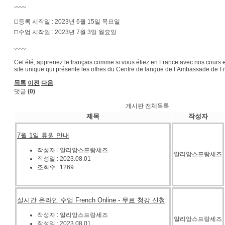
〰️〰️
◻️등록 시작일 : 2023년 6월 15일 목요일
◻️수업 시작일 : 2023년 7월 3일 월요일
〰️〰️
Cet été, apprenez le français comme si vous étiez en France avec nos cours en
site unique qui présente les offres du Centre de langue de l’Ambassade de Fr
목록
이전
다음
댓글
(0)
게시판 전체목록
제목
작성자
7월 1일 휴원 안내
작성자 : 알리앙스프랑세즈
알리앙스프랑세즈
작성일 : 2023.08.01
조회수 : 1269
실시간 온라인 수업 French Online - 무료 청강 신청
작성자 : 알리앙스프랑세즈
알리앙스프랑세즈
작성일 : 2023.08.01