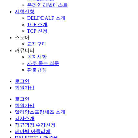
온라인 레벨테스트
시험신청
DELF/DALF 소개
TCF 소개
TCF 신청
스토어
교재구매
커뮤니티
공지사항
자주 묻는 질문
환불규정
로그인
회원가입
로그인
회원가입
알리앙스프랑세즈 소개
강사소개
정규과정 수강신청
테마별 아틀리에
DELF/TCF 시험준비