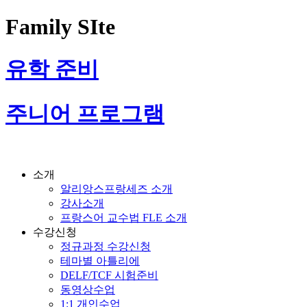
Family SIte
유학 준비
주니어 프로그램
소개
알리앙스프랑세즈 소개
강사소개
프랑스어 교수법 FLE 소개
수강신청
정규과정 수강신청
테마별 아틀리에
DELF/TCF 시험준비
동영상수업
1:1 개인수업