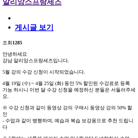
알리앙스프랑세즈
게시글 보기
조회
1285
안녕하세요
강남 알리앙스프랑세즈입니다.
5월 강의 수강 신청이 시작되었습니다.
4월 19일 (수) ~ 4월 25일 (화) 동안 5% 할인된 수강료로 등록
가능 하시니 이번 달 수강 신청을 예정하신 분들은 서둘러주세
요.
※ 수강 신청과 같이 동영상 강의 구매시 동영상 강의 50% 할
인
- 수업과 같이 병행하며, 예습과 복습 보강용으로 추천 드립니
다