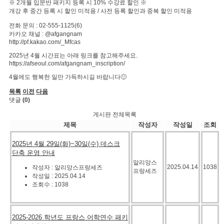
※ 2개월 입문반 패키지 등록 시 10% 수강료 할인 ※
개강 후 중간 등록 시 할인 미적용 / 사전 등록 할인과 중복 할인 미적용
전화 문의 : 02-555-1125(6)
카카오 채널 : @afgangnam
http://pf.kakao.com/_Mfcas
2025년 4월 시간표는 아래 링크를 참고해주세요.
https://afseoul.com/afgangnam_inscription/
4월에도 행복한 일만 가득하시길 바랍니다🙂
목록
이전
다음
댓글
(0)
게시판 전체목록
제목
작성자
작성일
조회
2025년 4월 29일(화)~30일(수) 데스크
단축 운영 안내
알리앙스
2025.04.14
1038
작성자 : 알리앙스프랑세즈
프랑세즈
작성일 : 2025.04.14
조회수 : 1038
2025-2026 학년도 프랑스 어학연수 패키