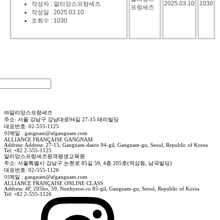
2025.03.10
1030
작성자 : 알리앙스프랑세즈
프랑세즈
작성일 : 2025.03.10
조회수 : 1030
㈜알리앙스프랑세즈
주소: 서울 강남구 강남대로94길 27-15 태리빌딩
대표번호: 02-555-1125
이메일 : gangnam@afgangnam.com
ALLIANCE FRANÇAISE GANGNAM
Address: Address: 27-15, Gangnam-daero 94-gil, Gangnam-gu, Seoul, Republic of Korea
Tel: +82 2-555-1125
알리앙스프랑세즈원격평생교육원
주소: 서울특별시 강남구 논현로 85길 59, 4층 205호(역삼동, 남곡빌딩)
대표번호: 02-555-1126
이메일 : gangnam@afgangnam.com
ALLIANCE FRANÇAISE ONLINE CLASS
Address: 4F, 205ho, 59, Nonhyeon-ro 85-gil, Gangnam-gu, Seoul, Republic of Korea
Tel: +82 2-555-1126