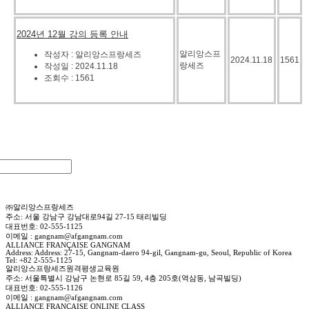
2024년 12월 강의 등록 안내
알리앙스프
작성자 : 알리앙스프랑세즈
2024.11.18
1561
랑세즈
작성일 : 2024.11.18
조회수 : 1561
㈜알리앙스프랑세즈
주소: 서울 강남구 강남대로94길 27-15 태리빌딩
대표번호: 02-555-1125
이메일 : gangnam@afgangnam.com
ALLIANCE FRANÇAISE GANGNAM
Address: Address: 27-15, Gangnam-daero 94-gil, Gangnam-gu, Seoul, Republic of Korea
Tel: +82 2-555-1125
알리앙스프랑세즈원격평생교육원
주소: 서울특별시 강남구 논현로 85길 59, 4층 205호(역삼동, 남곡빌딩)
대표번호: 02-555-1126
이메일 : gangnam@afgangnam.com
ALLIANCE FRANÇAISE ONLINE CLASS