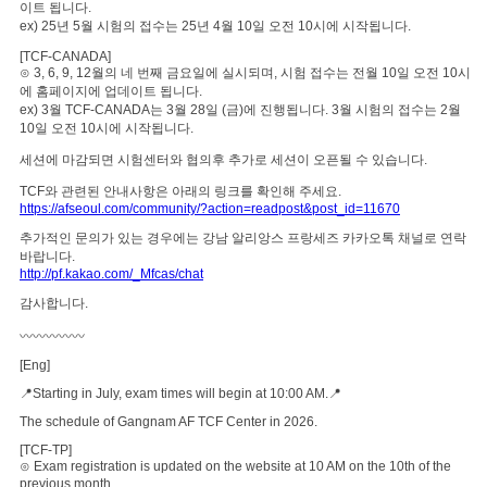
이트 됩니다.
ex) 25년 5월 시험의 접수는 25년 4월 10일 오전 10시에 시작됩니다.
[TCF-CANADA]
⊙ 3, 6, 9, 12월의 네 번째 금요일에 실시되며, 시험 접수는 전월 10일 오전 10시
에 홈페이지에 업데이트 됩니다.
ex) 3월 TCF-CANADA는 3월 28일 (금)에 진행됩니다. 3월 시험의 접수는 2월
10일 오전 10시에 시작됩니다.
세션에 마감되면 시험센터와 협의후 추가로 세션이 오픈될 수 있습니다.
TCF와 관련된 안내사항은 아래의 링크를 확인해 주세요.
https://afseoul.com/community/?action=readpost&post_id=11670
추가적인 문의가 있는 경우에는 강남 알리앙스 프랑세즈 카카오톡 채널로 연락
바랍니다.
http://pf.kakao.com/_Mfcas/chat
감사합니다.
〰️〰️〰️〰️〰️
[Eng]
📍Starting in July, exam times will begin at 10:00 AM.📍
The schedule of Gangnam AF TCF Center in 2026.
[TCF-TP]
⊙ Exam registration is updated on the website at 10 AM on the 10th of the
previous month.