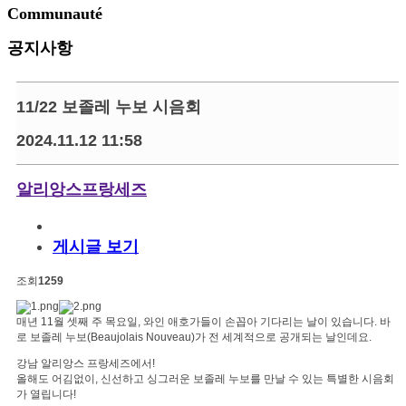
Communauté
공지사항
11/22 보졸레 누보 시음회
2024.11.12 11:58
알리앙스프랑세즈
게시글 보기
조회
1259
매년 11월 셋째 주 목요일, 와인 애호가들이 손꼽아 기다리는 날이 있습니다. 바
로 보졸레 누보(Beaujolais Nouveau)가 전 세계적으로 공개되는 날인데요.
강남 알리앙스 프랑세즈에서!
올해도 어김없이, 신선하고 싱그러운 보졸레 누보를 만날 수 있는 특별한 시음회
가 열립니다!