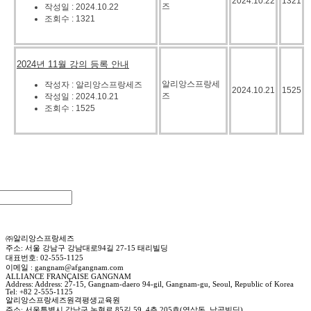
2024.10.22
1321
즈
작성일 : 2024.10.22
조회수 : 1321
2024년 11월 강의 등록 안내
알리앙스프랑세
작성자 : 알리앙스프랑세즈
2024.10.21
1525
즈
작성일 : 2024.10.21
조회수 : 1525
㈜알리앙스프랑세즈
주소: 서울 강남구 강남대로94길 27-15 태리빌딩
대표번호: 02-555-1125
이메일 : gangnam@afgangnam.com
ALLIANCE FRANÇAISE GANGNAM
Address: Address: 27-15, Gangnam-daero 94-gil, Gangnam-gu, Seoul, Republic of Korea
Tel: +82 2-555-1125
알리앙스프랑세즈원격평생교육원
주소: 서울특별시 강남구 논현로 85길 59, 4층 205호(역삼동, 남곡빌딩)