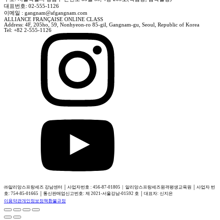
대표번호: 02-555-1126
이메일 : gangnam@afgangnam.com
ALLIANCE FRANÇAISE ONLINE CLASS
Address: 4F, 205ho, 59, Nonhyeon-ro 85-gil, Gangnam-gu, Seoul, Republic of Korea
Tel: +82 2-555-1126
㈜알리앙스프랑세즈 강남센터 │ 사업자번호 : 456-87-01805 | 알리앙스프랑세즈원격평생교육원 │ 사업자 번
호: 754-85-01665 │ 통신판매업신고번호: 제 2021-서울강남-01592 호 │ 대표자: 신지은
이용약관
개인정보정책
환불규정